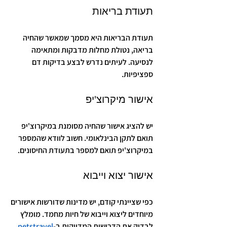
תעודת בריאות
תעודת הבריאות היא מסמך שמאשר שהחיה 
בריאה, נטולת מחלות מדבקות ומתאימה 
לנסיעה. לעיתים נדרש לבצע בדיקות דם 
ספציפיות.
אישור מיקרוצ'יפ
יש להציג אישור שהחיה מסומנת במיקרוצ'יפ 
תואם לתקן הבינלאומי. חשוב לוודא שהמספר 
במיקרוצ'יפ תואם למספר בתעודת החיסונים.
אישור יצוא וייבוא
כפי שציינתי קודם, יש מדינות שדורשות אישורים 
מיוחדים ליצוא וייבוא של חיות מחמד. מומלץ 
לבדוק את הדרישות המדויקות ב-
petstravel
.