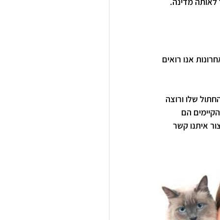
 לאותה מדינה. 
רונות אנו רואים 
חתול שלו ורוצה 
קיימים הם 
ור איתנו קשר 