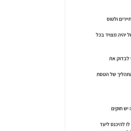
ירים ולטוס 
 יעלה על 8 קילו וכמובן כי החתול יהיה מצויד בכל 
לבדוק את 
התהליך של הטסת 
יש חוקים 
ו להיכנס ליעד 