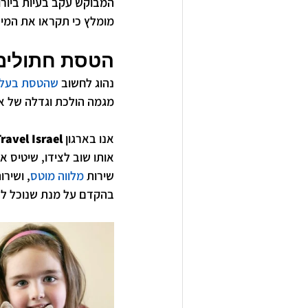
המבוקש עקב בעיות ביורוק
מומלץ כי תקראו את המידע
הטסת חתולים
נהוג לחשוב 
שהטסת בעלי 
מגמה הולכת וגדלה של אנ
אנו בארגון 
ravel Israel
אותו שוב לצידו, שיטיס 
שירות 
מלווה מוטס
, ושירו
בהקדם על מנת שנוכל להת