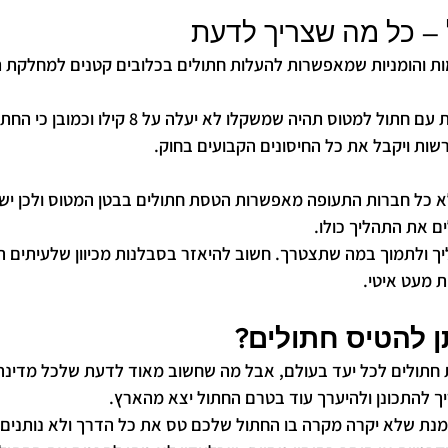
– כל מה שצריך לדעת
ות והומניות שמאפשרות להעלות חתולים בכלובים קטנים למחלקת תי
בדרך כלל הדרישה לעלות עם חתול למטוס תהיה שמשקלו לא
שות ויקבל את כל החיסונים הקבועים בחוק. 
א כל חברות התעופה מאפשרות הטסת חתולים בבטן המטוס ולכן יש 
ם את התהליך כולו. 
יך ולתמוך במה שתצטרך. חשוב להיאזר בסבלנות מכיוון שלעיתים 
ת מעט איטי.
ן להטיס חתולים?
 חתולים לכל יעד בעולם, אבל מה שחשוב מאוד לדעת שלכל מדינה 
יך להתכונן ולהיערך עוד בטרם החתול יצא מהארץ. 
 מנת שלא יקרה מקרה בו החתול שלכם טס את כל הדרך ולא נותנים ל