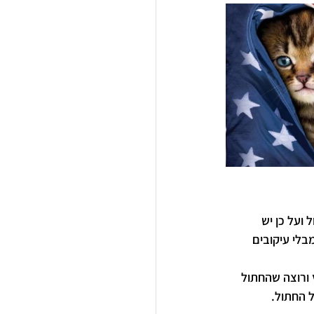
ועל כן יש 
לי עיקובים 
ורוצה שהחתול 
ל החתול.