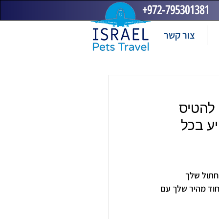
+972-795301381
צור קשר
להטיס 
ע בכל 
חתול שלך 
חוד מהיר שלך עם 