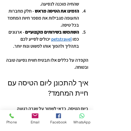
שהחיה מוכנה לנסיעה.
הזמינו את הטיסה מראש
 - חלק מחברות 
התעופה מגבילות את מספר חיות המחמד 
בכל טיסה.
השתמשו בשירותים מקצועיים
 - ארגונים 
כמו 
petstravel
 יכולים לסייע לכם 
בתהליך ולהפוך אותו לפשוט ונוח יותר.
הקפדה על כללים אלו תבטיח חווית נסיעה טובה 
ובטוחה.
איך להתכונן ליום הטיסה עם 
חיית המחמד?
ביום הטיסה, כדאי לשמור על שגרה רגועה 
ולהכין את כל מה שצריך:
Phone
Email
Facebook
WhatsApp
הגיעו מוקדם לשדה התעופה
 - כך תוכלו 