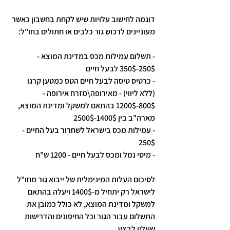
דוגמה לחישוב עלויות שיש לקחת בחשבון כאשר 
מעוניינים לרכוש גור כלבים או חתולים בחו"ל:
- תשלום עמילות מכס במדינת המוצא - 
250$-350$ לבעל חיים
- כרטיס טיסה לבעל חיים הטס כמטען קרגו 
(ללא ליווי) - מאירופה\מזרח אירופה - 
800$-1200$ בהתאם למשקל ומדינת המוצא, 
מארה"ב בין 1400$-2500$
- עמילות מכס בישראל לשחרור בעל החיים - 
250$ 
- מיסי נמל ומכס לבעל חיים - 1200 ש"ח 
לסיכום העלות המינימלית של ייבוא גור מחו"ל 
לישראל רק יתחיל מ-1400$ ויעלה בהתאם 
למשקל ומדינת המוצא, לא כולל כמובן את 
התשלום עבור הגור וכל החיסונים והדרישות 
שעליו לבצע.