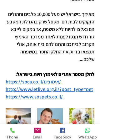
מאידך בישראל יש מעל 10,000 כלבים וחתולים 
הזקוקים לבית חם ומטפל שרק בהגרלת המטבע 
הם נאלצו לחיות ללא משפח, אז במקום לייבא 
גור חדש תנסו לפנות לאחד ממרכזי האימוץ 
הקרוב לביתכם ותתנו להם בית אוהב, אולי 
תמצאו בדיוק את החלק החסר במשפחה 
שלכם....
להלן מספר אתרים לאימוץ חיות בישראל:
https://spca.co.il/אימוצים/
http://www.letlive.org.il/?post_type=pet
https://www.sospets.co.il/
Phone
Email
Facebook
WhatsApp