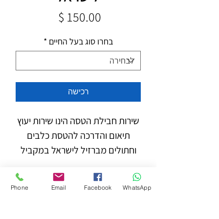
מחיר
בחרו סוג בעל החיים
*
רכישה
שירות חבילת הטסה הינו שירות יעוץ
תיאום והדרכה להטסת כלבים
וחתולים מברזיל לישראל במקביל
לפרטים הבאים:
Phone
Email
Facebook
WhatsApp
סוג, זן, מידות ומשקל בעל החיים.
דרישות כניסה למדינת היעד.