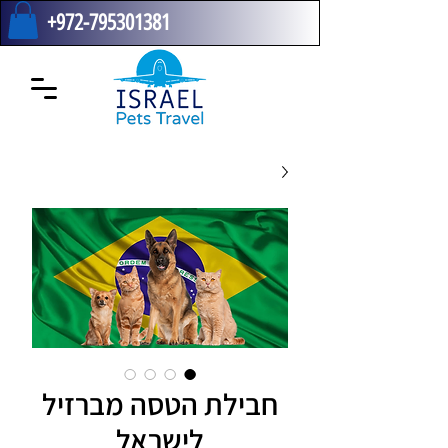
+972-795301381
חבילת הטסה מברזיל
לישראל