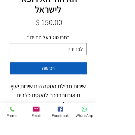
לישראל
מחיר
בחרו סוג בעל החיים
*
רכישה
שירות חבילת הטסה הינו שירות יעוץ
תיאום והדרכה להטסת כלבים
וחתולים ממדינות האיחוד
האירופאי לישראל במקביל לפרטים
Phone
Email
Facebook
WhatsApp
הבאים: