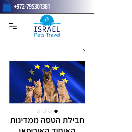
+972-795301381
חבילת הטסה ממדינות
האיחוד האירופאי