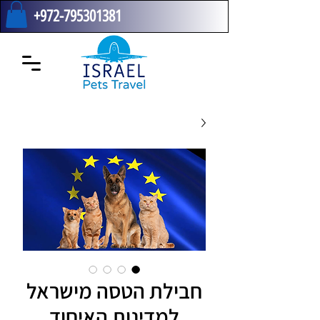
+972-795301381
חבילת הטסה מישראל
למדינות האיחוד