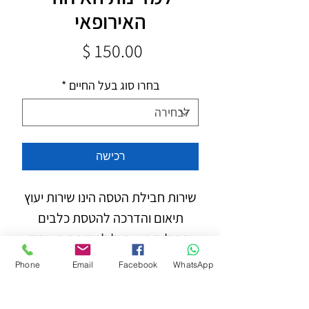
האירופאי
מחיר
בחרו סוג בעל החיים
*
רכישה
שירות חבילת הטסה הינו שירות יעוץ
תיאום והדרכה להטסת כלבים
וחתולים מישראל למדינות האיחוד
האירופאי במקביל לפרטים הבאים:
Phone
Email
Facebook
WhatsApp
סוג, זן, מידות ומשקל בעל החיים.